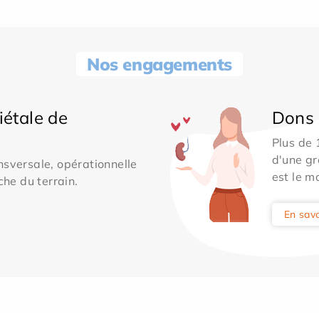
Nos engagements
iétale de
Dons 
Plus de
d'une gr
sversale, opérationnelle
est le m
che du terrain.
En savo