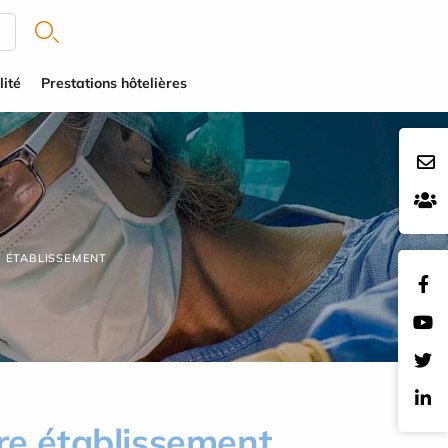
ité
Prestations hôtelières
E ÉTABLISSEMENT
re établissement