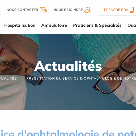
NOUS CONTACTER
NOUS REJOINDRE
PRENDRE RDV
Hospitalisation
Ambulatoire
Praticiens & Spécialités
Qual
Actualités
TUALITÉS
PRÉSENTATION DU SERVICE D'OPHTALMOLOGIE DE NOTR
ice d'ophtalmologie de not