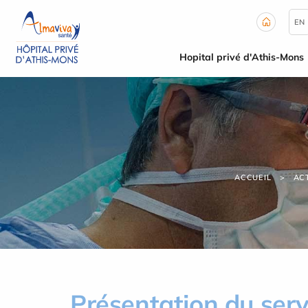
Panneau de gestion des cookies
EN
Hopital privé d'Athis-Mons
ACCUEIL
AC
Présentation du serv