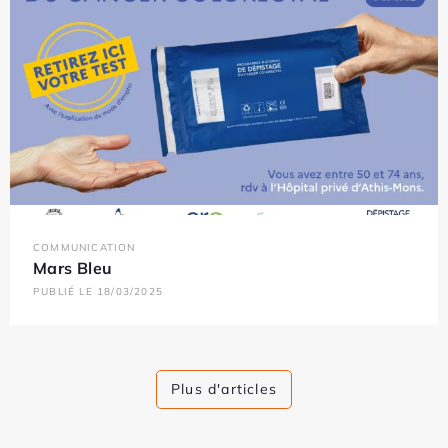
COMMUNICATION
Mars Bleu
PUBLIÉ LE 18/03/2025
Plus d'articles