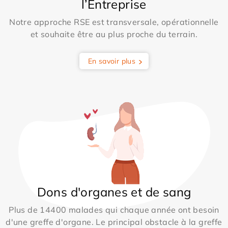
l’Entreprise
Notre approche RSE est transversale, opérationnelle
et souhaite être au plus proche du terrain.
En savoir plus
Dons d'organes et de sang
Plus de 14400 malades qui chaque année ont besoin
d'une greffe d'organe. Le principal obstacle à la greffe