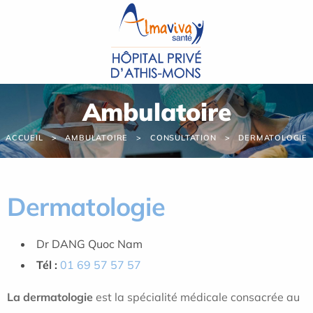
Panneau de gestion des cookies
Ambulatoire
ACCUEIL
AMBULATOIRE
CONSULTATION
DERMATOLOGIE
Dermatologie
Dr DANG Quoc Nam
Tél :
01 69 57 57 57
La dermatologie
est la spécialité médicale consacrée au