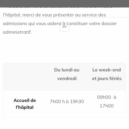
A la suite de votre consultation ou à votre arrivée à
l’hôpital, merci de vous présenter au service des
admissions qui vous aidera à constituer votre dossier
EN
administratif.
Du lundi au
Le week-end
vendredi
et jours fériés
09h00 à
Accueil de
7h00 h à 19h30
17h00
l'hôpital