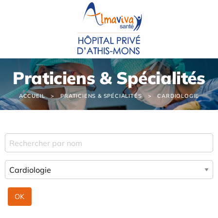
Panneau de gestion des cookies
Praticiens & Spécialités
ACCUEIL
PRATICIENS & SPÉCIALITÉS
CARDIOLOGIE