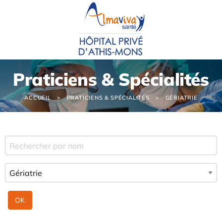
Panneau de gestion des cookies
Praticiens & Spécialités
ACCUEIL
PRATICIENS & SPÉCIALITÉS
GÉRIATRIE